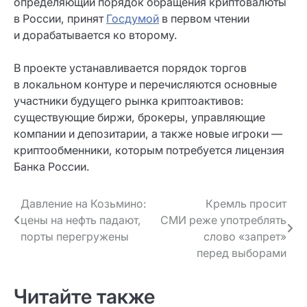
определяющий порядок обращения криптовалюты
в России, принят
Госдумой
в первом чтении
и дорабатывается ко второму.
В проекте устанавливается порядок торгов
в локальном контуре и перечисляются основные
участники будущего рынка криптоактивов:
существующие биржи, брокеры, управляющие
компании и депозитарии, а также новые игроки —
криптообменники, которым потребуется лицензия
Банка России.
Навигация
Давление на Козьмино:
Кремль просит
цены на нефть падают,
СМИ реже употреблять
по записям
порты перегружены
слово «запрет»
перед выборами
Читайте также