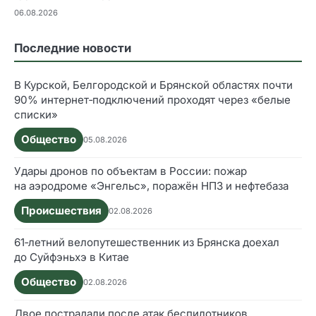
06.08.2026
Последние новости
В Курской, Белгородской и Брянской областях почти
90% интернет‑подключений проходят через «белые
списки»
Общество
05.08.2026
Удары дронов по объектам в России: пожар
на аэродроме «Энгельс», поражён НПЗ и нефтебаза
Происшествия
02.08.2026
61‑летний велопутешественник из Брянска доехал
до Суйфэньхэ в Китае
Общество
02.08.2026
Двое пострадали после атак беспилотников