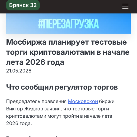
Skip
Брянск 32
to content
Мосбиржа планирует тестовые
торги криптовалютами в начале
лета 2026 года
21.05.2026
Что сообщил регулятор торгов
Председатель правления
Московской
биржи
Виктор Жидков заявил, что тестовые торги
криптовалютами могут пройти в начале лета
2026 года.