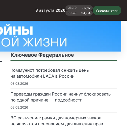
82,17
USD/₽
8 августа 2026
Уведомления
94,84
EUR/₽
Ключевое Федеральное
—
Коммунист потребовал снизить цены
на автомобили LADA в России
08.08.2026
Переводы граждан России начнут блокировать
по одной причине — подробности
08.08.2026
ВС разъяснил: рамки для номерных знаков
не являются основанием для лишения прав