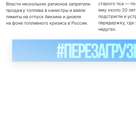
старого пса — п
Власти нескольких регионов запретили
ему около 20 лет
продажу топлива в канистры и ввели
подстригли и уст
лимиты на отпуск бензина и дизеля
передержку, где 
на фоне топливного кризиса в России.
недугах.