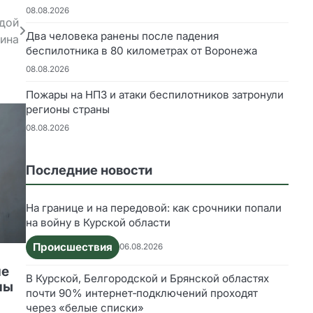
08.08.2026
едой
Два человека ранены после падения
рина
беспилотника в 80 километрах от Воронежа
08.08.2026
Пожары на НПЗ и атаки беспилотников затронули
регионы страны
08.08.2026
Последние новости
На границе и на передовой: как срочники попали
на войну в Курской области
Происшествия
06.08.2026
ие
В Курской, Белгородской и Брянской областях
ны
почти 90% интернет‑подключений проходят
через «белые списки»