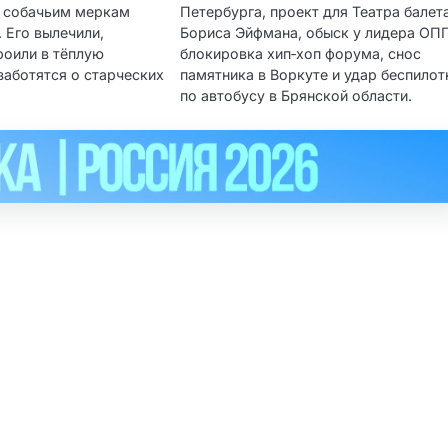
о собачьим меркам
Петербурга, проект для Театра балет
. Его вылечили,
Бориса Эйфмана, обыск у лидера ОПГ
роили в тёплую
блокировка хип‑хоп форума, снос
заботятся о старческих
памятника в Воркуте и удар беспилот
по автобусу в Брянской области.