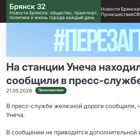
Skip
Брянск 32
Новости Брянска
to content
Новости Брянска: общество, транспорт,
Происшествия
СВ
политика и жизнь города каждый день
На станции Унеча находи
сообщили в пресс‑служб
21.05.2026
Происшествия
В пресс‑службе железной дороги сообщили, 
Унеча.
В сообщении не приводится дополнительной 