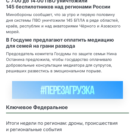
С 7:00 до 14:00 ПВО уничтожили
145 беспилотников над регионами России
Минобороны сообщает, что за утро и первую половину
дня системы ПВО уничтожили 145 БПЛА в ряде областей,
краёв, республик и над акваториями Чёрного и Азовского
морей.
В Госдуме предлагают оплатить медиацию
для семей на грани развода
Председатель комитета Госдумы по защите семьи Нина
Останина предложила, чтобы государство оплачивало
добровольные консультации медиатора для супругов,
решивших развестись в эмоциональном порыве.
Ключевое Федеральное
Итоги недели по регионам: дроны, происшествия
и региональные события