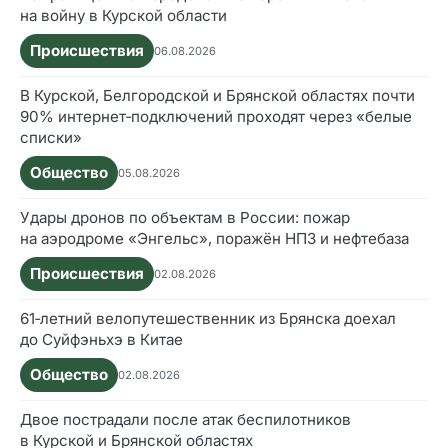
на войну в Курской области
Происшествия
06.08.2026
В Курской, Белгородской и Брянской областях почти
90% интернет‑подключений проходят через «белые
списки»
Общество
05.08.2026
Удары дронов по объектам в России: пожар
на аэродроме «Энгельс», поражён НПЗ и нефтебаза
Происшествия
02.08.2026
61‑летний велопутешественник из Брянска доехал
до Суйфэньхэ в Китае
Общество
02.08.2026
Двое пострадали после атак беспилотников
в Курской и Брянской областях