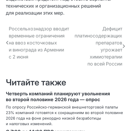
технических и организационных решений
для реализации этих мер.
Навигация
Россельхознадзор вводит
Дефицит
временные ограничения
платиносодержащих
по записям
на ввоз косточковых
препаратов
и винограда из Армении
угрожает
с 2 июня
химиотерапии
по всей России
Читайте также
Четверть компаний планируют увольнения
во второй половине 2026 года — опрос
По опросу Российско‑германской внешнеторговой палаты
23% компаний готовятся к сокращениям во второй половине
2026 года на фоне рекордно низкой безработицы
и налоговых изменений.