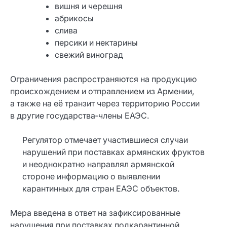
вишня и черешня
абрикосы
слива
персики и нектарины
свежий виноград
Ограничения распространяются на продукцию
происхождением и отправлением из Армении,
а также на её транзит через территорию России
в другие государства‑члены ЕАЭС.
Регулятор отмечает участившиеся случаи
нарушений при поставках армянских фруктов
и неоднократно направлял армянской
стороне информацию о выявлении
карантинных для стран ЕАЭС объектов.
Мера введена в ответ на зафиксированные
нарушения при поставках подкарантинной