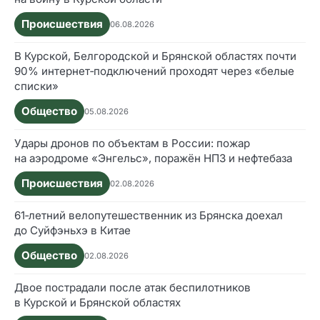
Происшествия
06.08.2026
В Курской, Белгородской и Брянской областях почти
90% интернет‑подключений проходят через «белые
списки»
Общество
05.08.2026
Удары дронов по объектам в России: пожар
на аэродроме «Энгельс», поражён НПЗ и нефтебаза
Происшествия
02.08.2026
61‑летний велопутешественник из Брянска доехал
до Суйфэньхэ в Китае
Общество
02.08.2026
Двое пострадали после атак беспилотников
в Курской и Брянской областях