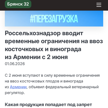
Skip
Брянск 32
to content
Россельхознадзор вводит
временные ограничения на ввоз
косточковых и винограда
из Армении с 2 июня
01.06.2026
С 2 июня вступают в силу временные ограничения
на ввоз косточковых плодов и винограда
из
Армении
, объявил федеральный ветеринарный
регулятор.
Какая продукция попадает под запрет