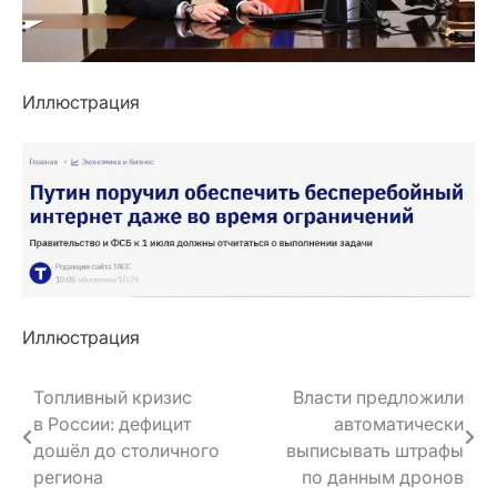
Иллюстрация
Иллюстрация
Навигация
Топливный кризис
Власти предложили
в России: дефицит
автоматически
по записям
дошёл до столичного
выписывать штрафы
региона
по данным дронов