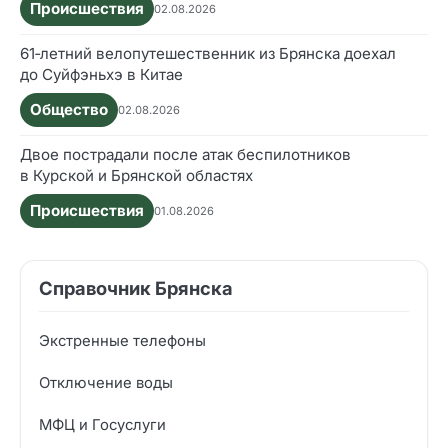
Происшествия
02.08.2026
61‑летний велопутешественник из Брянска доехал
до Суйфэньхэ в Китае
Общество
02.08.2026
Двое пострадали после атак беспилотников
в Курской и Брянской областях
Происшествия
01.08.2026
Справочник Брянска
Экстренные телефоны
Отключение воды
МФЦ и Госуслуги