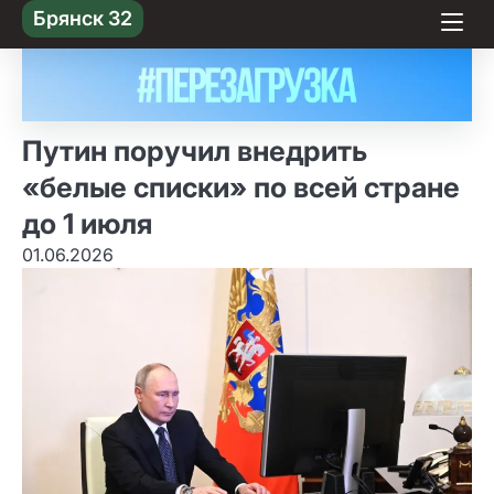
Skip
Брянск 32
to content
Путин поручил внедрить
«белые списки» по всей стране
до 1 июля
01.06.2026