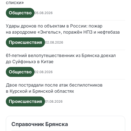
списки»
Общество
05.08.2026
Удары дронов по объектам в России: пожар
на аэродроме «Энгельс», поражён НПЗ и нефтебаза
Происшествия
02.08.2026
61‑летний велопутешественник из Брянска доехал
до Суйфэньхэ в Китае
Общество
02.08.2026
Двое пострадали после атак беспилотников
в Курской и Брянской областях
Происшествия
01.08.2026
Справочник Брянска