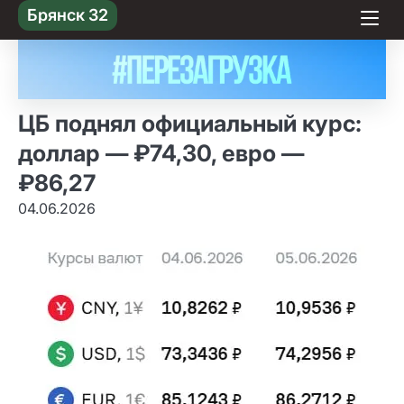
Skip
Брянск 32
to content
ЦБ поднял официальный курс:
доллар — ₽74,30, евро —
₽86,27
04.06.2026