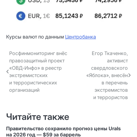
Курсы валют по данным
Центробанка
Навигация
Росфинмониторинг внёс
Егор Ткаченко,
правозащитный проект
активист
по записям
«ОВД‑Инфо» в реестр
свердловского
экстремистских
«Яблока», внесён
и террористических
в перечень
организаций
экстремистов
и террористов
Читайте также
Правительство сохранило прогноз цены Urals
на 2026 год — $59 за баррель