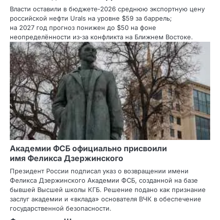
Власти оставили в бюджете‑2026 среднюю экспортную цену
российской нефти Urals на уровне $59 за баррель;
на 2027 год прогноз понижен до $50 на фоне
неопределённости из‑за конфликта на Ближнем Востоке.
Академии ФСБ официально присвоили
имя Феликса Дзержинского
Президент России подписал указ о возвращении имени
Феликса Дзержинского Академии ФСБ, созданной на базе
бывшей Высшей школы КГБ. Решение подано как признание
заслуг академии и «вклада» основателя ВЧК в обеспечение
государственной безопасности.