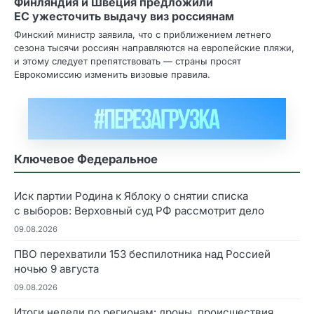
Финляндия и Швеция предложили
ЕС ужесточить выдачу виз россиянам
Финский министр заявила, что с приближением летнего
сезона тысячи россиян направляются на европейские пляжи,
и этому следует препятствовать — страны просят
Еврокомиссию изменить визовые правила.
Ключевое Федеральное
Иск партии Родина к Яблоку о снятии списка
с выборов: Верховный суд РФ рассмотрит дело
09.08.2026
ПВО перехватили 153 беспилотника над Россией
ночью 9 августа
09.08.2026
Итоги недели по регионам: дроны, происшествия