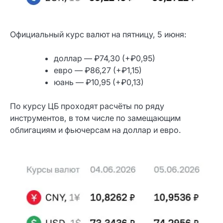
Официальный курс валют на пятницу, 5 июня:
доллар — ₽74,30 (+₽0,95)
евро — ₽86,27 (+₽1,15)
юань — ₽10,95 (+₽0,13)
По курсу ЦБ проходят расчёты по ряду
инструментов, в том числе по замещающим
облигациям и фьючерсам на доллар и евро.