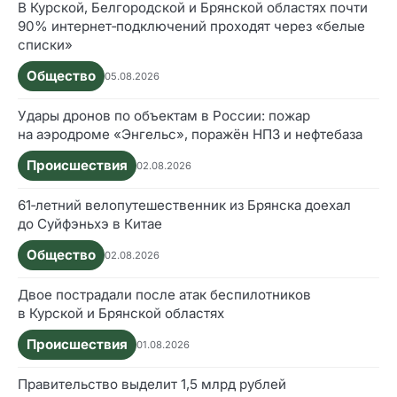
В Курской, Белгородской и Брянской областях почти
90% интернет‑подключений проходят через «белые
списки»
Общество
05.08.2026
Удары дронов по объектам в России: пожар
на аэродроме «Энгельс», поражён НПЗ и нефтебаза
Происшествия
02.08.2026
61‑летний велопутешественник из Брянска доехал
до Суйфэньхэ в Китае
Общество
02.08.2026
Двое пострадали после атак беспилотников
в Курской и Брянской областях
Происшествия
01.08.2026
Правительство выделит 1,5 млрд рублей