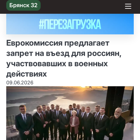
Skip
Брянск 32
to content
Еврокомиссия предлагает
запрет на въезд для россиян,
участвовавших в военных
действиях
09.06.2026