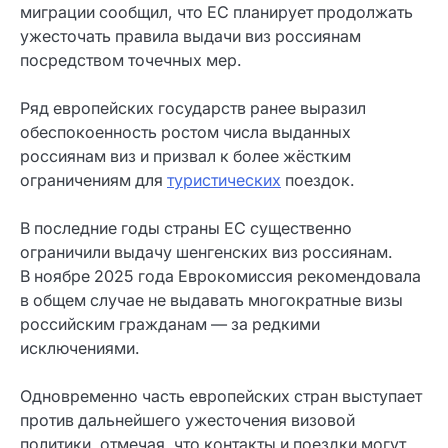
миграции сообщил, что ЕС планирует продолжать
ужесточать правила выдачи виз россиянам
посредством точечных мер.
Ряд европейских государств ранее выразил
обеспокоенность ростом числа выданных
россиянам виз и призвал к более жёстким
ограничениям для
туристических
поездок.
В последние годы страны ЕС существенно
ограничили выдачу шенгенских виз россиянам.
В ноябре 2025 года Еврокомиссия рекомендовала
в общем случае не выдавать многократные визы
российским гражданам — за редкими
исключениями.
Одновременно часть европейских стран выступает
против дальнейшего ужесточения визовой
политики, отмечая, что контакты и поездки могут