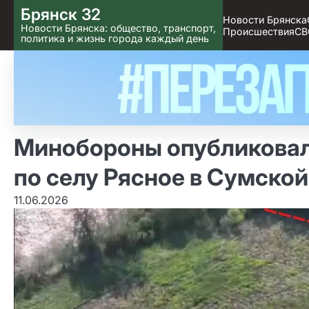
Skip
Брянск 32
Новости Брянска
to content
Новости Брянска: общество, транспорт,
Происшествия
СВ
политика и жизнь города каждый день
Минобороны опубликовал
по селу Рясное в Сумской
11.06.2026