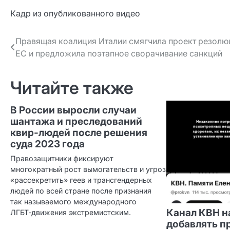
Кадр из опубликованного видео
Навигация
Правящая коалиция Италии смягчила проект резолю
ЕС и предложила поэтапное сворачивание санкций
по записям
Читайте также
В России выросли случаи
шантажа и преследований
квир‑людей после решения
суда 2023 года
Правозащитники фиксируют
многократный рост вымогательств и угроз
«рассекретить» геев и трансгендерных
людей по всей стране после признания
так называемого международного
Канал КВН н
ЛГБТ‑движения экстремистским.
добавлять п