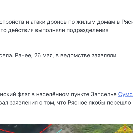
стройств и атаки дронов по жилым домам в Ряс
что действия выполняли подразделения
села. Ранее, 26 мая, в ведомстве заявляли
нский флаг в населённом пункте Запселье
Сумс
вал заявления о том, что Рясное якобы перешло