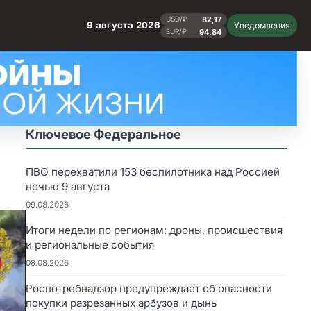
82,17
USD/₽
9 августа 2026
Уведомления
94,84
EUR/₽
Ключевое Федеральное
ПВО перехватили 153 беспилотника над Россией
ночью 9 августа
09.08.2026
Итоги недели по регионам: дроны, происшествия
и региональные события
08.08.2026
Роспотребнадзор предупреждает об опасности
покупки разрезанных арбузов и дынь