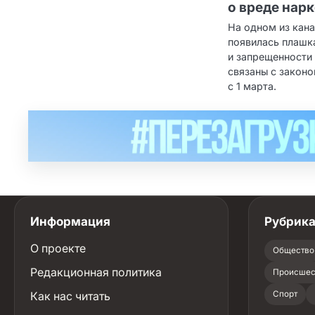
о вреде нар
На одном из кан
появилась плашка
и запрещенности
связаны с закон
с 1 марта.
Информация
Рубрик
О проекте
Общество
Редакционная политика
Происшес
Как нас читать
Спорт