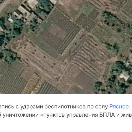
пись с ударами беспилотников по селу
Рясное
об уничтожении «пунктов управления БПЛА и жи