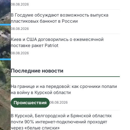
08.08.2026
В Госдуме обсуждают возможность выпуска
пластиковых банкнот в России
08.08.2026
Киев и США договорились о ежемесячной
поставке ракет Patriot
08.08.2026
Последние новости
На границе и на передовой: как срочники попали
на войну в Курской области
Происшествия
06.08.2026
В Курской, Белгородской и Брянской областях
почти 90% интернет‑подключений проходят
через «белые списки»