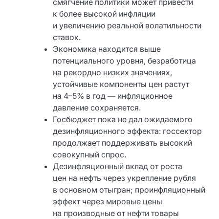
смягчение политики может привести
к более высокой инфляции
и увеличению реальной волатильности
ставок.
Экономика находится выше
потенциального уровня, безработица
на рекордно низких значениях,
устойчивые компоненты цен растут
на 4–5% в год — инфляционное
давление сохраняется.
Госбюджет пока не дал ожидаемого
дезинфляционного эффекта: госсектор
продолжает поддерживать высокий
совокупный спрос.
Дезинфляционный вклад от роста
цен на нефть через укрепление рубля
в основном отыгран; проинфляционный
эффект через мировые цены
на производные от нефти товары