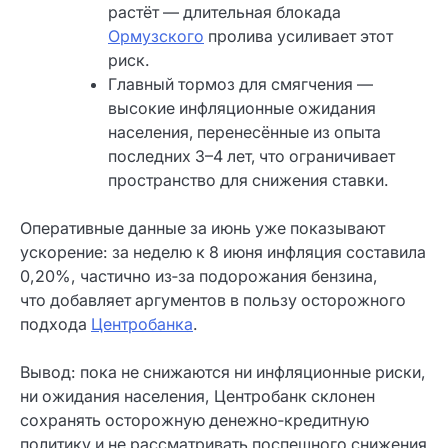
растёт — длительная блокада
Ормузского
пролива усиливает этот
риск.
Главный тормоз для смягчения —
высокие инфляционные ожидания
населения, перенесённые из опыта
последних 3–4 лет, что ограничивает
пространство для снижения ставки.
Оперативные данные за июнь уже показывают
ускорение: за неделю к 8 июня инфляция составила
0,20%, частично из‑за подорожания бензина,
что добавляет аргументов в пользу осторожного
подхода
Центробанка
.
Вывод: пока не снижаются ни инфляционные риски,
ни ожидания населения, Центробанк склонен
сохранять осторожную денежно‑кредитную
политику и не рассматривать поспешного снижения