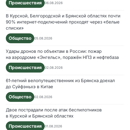
Происшествия
06.08.2026
В Курской, Белгородской и Брянской областях почти
90% интернет‑подключений проходят через «белые
списки»
Общество
05.08.2026
Удары дронов по объектам в России: пожар
на аэродроме «Энгельс», поражён НПЗ и нефтебаза
Происшествия
02.08.2026
61‑летний велопутешественник из Брянска доехал
до Суйфэньхэ в Китае
Общество
02.08.2026
Двое пострадали после атак беспилотников
в Курской и Брянской областях
Происшествия
01.08.2026