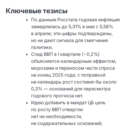
Ключевые тезисы
По данным Росстата годовая инфляция
замедлилась до 5,31% в мае с 5,58%
в апреле; эти цифры подтверждены,
но не дают сигнала для смягчения
политики.
Спад ВВП в I квартале (−0,2%)
объясняется календарным эффектом,
морозами и переносом части спроса
на конец 2025 года; с поправкой
на календарь рост составил бы около
0,3% — оснований для пересмотра
годового прогноза нет.
Идею добавить в мандат ЦБ цель
по росту ВВП отвергли:
нет ни необходимости,
ни содержательных оснований;