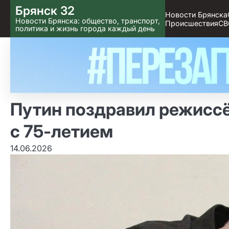
Skip
Брянск 32
Новости Брянска
to content
Новости Брянска: общество, транспорт,
Происшествия
СВ
политика и жизнь города каждый день
Путин поздравил режисс
с 75‑летием
14.06.2026