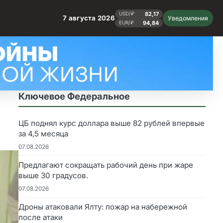
82,17
USD/₽
7 августа 2026
Уведомления
94,84
EUR/₽
Ключевое Федеральное
ЦБ поднял курс доллара выше 82 рублей впервые
за 4,5 месяца
07.08.2026
Предлагают сокращать рабочий день при жаре
выше 30 градусов.
07.08.2026
Дроны атаковали Ялту: пожар на набережной
после атаки