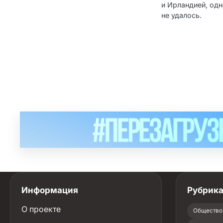
и Ирландией, од
не удалось.
Информация
Рубрик
О проекте
Общество