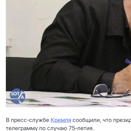
В пресс‑службе
Кремля
сообщили, что прези
телеграмму по случаю 75‑летия.