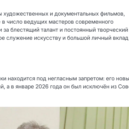
ры художественных и документальных фильмов,
те в число ведущих мастеров современного
ги за блестящий талант и постоянный творческий
ное служение искусству и большой личный вклад
ки находится под негласным запретом: его нов
, а в январе 2026 года он был исключён из Сов