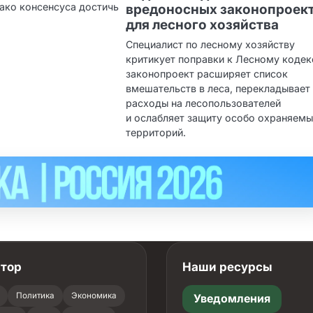
нако консенсуса достичь
вредоносных законопроек
для лесного хозяйства
Специалист по лесному хозяйству
критикует поправки к Лесному кодек
законопроект расширяет список
вмешательств в леса, перекладывает
расходы на лесопользователей
и ослабляет защиту особо охраняем
территорий.
атор
Наши ресурсы
Политика
Экономика
Уведомления