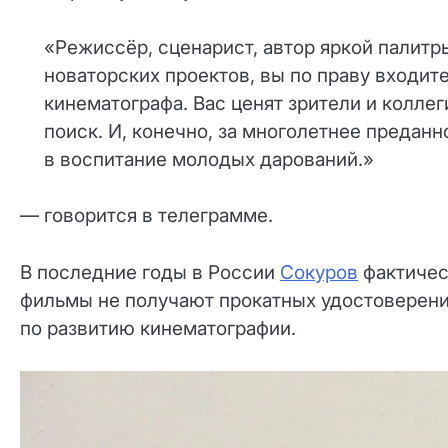
«Режиссёр, сценарист, автор яркой палит
новаторских проектов, вы по праву входи
кинематографа. Вас ценят зрители и колле
поиск. И, конечно, за многолетнее предан
в воспитание молодых дарований.»
— говорится в телеграмме.
В последние годы в России
Сокуров
фактичес
фильмы не получают прокатных удостоверений
по развитию кинематографии.