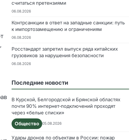
считаться претензиями
06.08.2026
Контрсанкции в ответ на западные санкции: путь
к импортозамещению и ограничениям
ют
06.08.2026
,
Росстандарт запретил выпуск ряда китайских
грузовиков за нарушения безопасности
06.08.2026
Последние новости
рав
В Курской, Белгородской и Брянской областях
почти 90% интернет‑подключений проходят
через «белые списки»
Общество
05.08.2026
Удары дронов по объектам в России: пожар