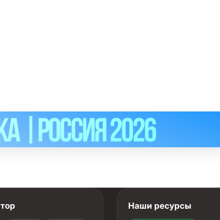
атор
Наши ресурсы