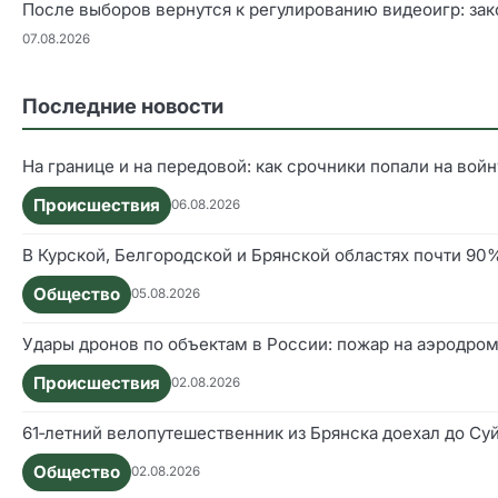
После выборов вернутся к регулированию видеоигр: зак
07.08.2026
Последние новости
На границе и на передовой: как срочники попали на войн
Происшествия
06.08.2026
В Курской, Белгородской и Брянской областях почти 9
Общество
05.08.2026
Удары дронов по объектам в России: пожар на аэродром
Происшествия
02.08.2026
61‑летний велопутешественник из Брянска доехал до Су
Общество
02.08.2026