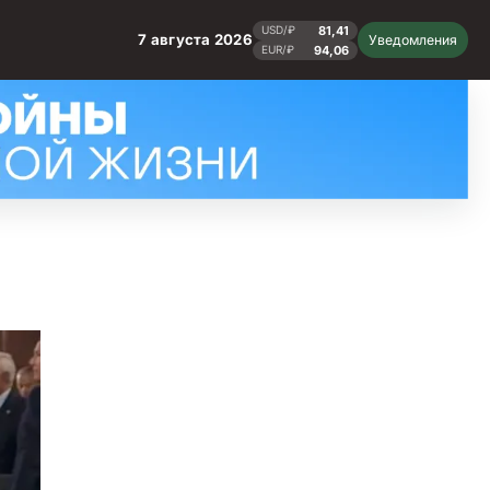
81,41
USD/₽
7 августа 2026
Уведомления
94,06
EUR/₽