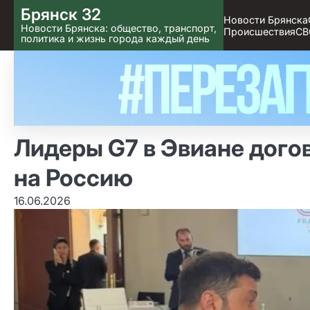
Skip
Брянск 32
Новости Брянска
to content
Новости Брянска: общество, транспорт,
Происшествия
СВ
политика и жизнь города каждый день
Лидеры G7 в Эвиане дого
на Россию
16.06.2026