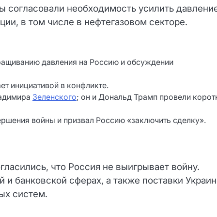
ы согласовали необходимость усилить давлени
ии, в том числе в нефтегазовом секторе.
аращиванию давления на Россию и обсуждении
ет инициативой в конфликте.
ладимира
Зеленского
; он и Дональд Трамп провели корот
ершения войны и призвал Россию «заключить сделку».
гласились, что Россия не выигрывает войну.
 и банковской сферах, а также поставки Украин
ых систем.