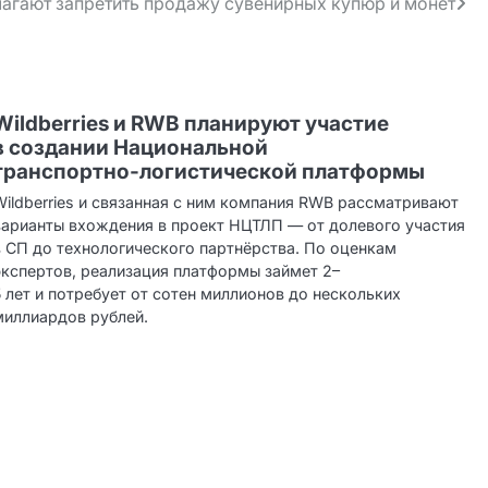
лагают запретить продажу сувенирных купюр и монет
Wildberries и RWB планируют участие
в создании Национальной
транспортно‑логистической платформы
Wildberries и связанная с ним компания RWB рассматривают
варианты вхождения в проект НЦТЛП — от долевого участия
в СП до технологического партнёрства. По оценкам
экспертов, реализация платформы займет 2–
5 лет и потребует от сотен миллионов до нескольких
миллиардов рублей.