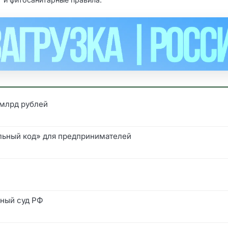
 млрд рублей
альный код» для предпринимателей
вный суд РФ