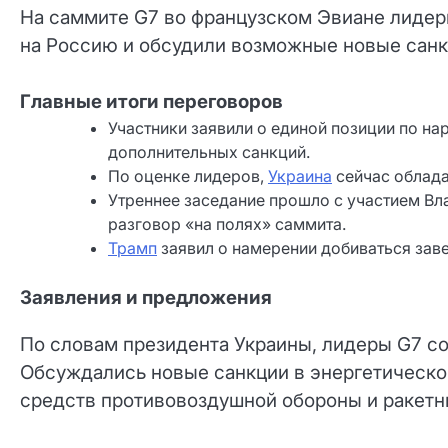
На саммите G7 во французском Эвиане лидер
на Россию и обсудили возможные новые санкц
Главные итоги переговоров
Участники заявили о единой позиции по н
дополнительных санкций.
По оценке лидеров,
Украина
сейчас облада
Утреннее заседание прошло с участием В
разговор «на полях» саммита.
Трамп
заявил о намерении добиваться зав
Заявления и предложения
По словам президента Украины, лидеры G7 со
Обсуждались новые санкции в энергетической
средств противовоздушной обороны и ракетн