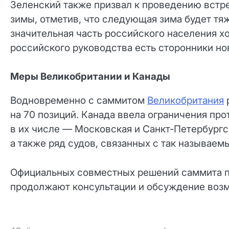
Зеленский также призвал к проведению встр
зимы, отметив, что следующая зима будет тяж
значительная часть российского населения хо
российского руководства есть сторонники но
Меры Великобритании и Канады
Водновременно с саммитом
Великобритания
на 70 позиций. Канада ввела ограничения про
в их числе — Московская и Санкт‑Петербургс
а также ряд судов, связанных с так называе
Официальных совместных решений саммита по
продолжают консультации и обсуждение воз