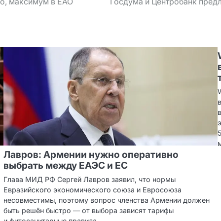
ло, максимум в ЕАО
Госдума и Центробанк пред
Лавров: Армении нужно оперативно
выбрать между ЕАЭС и ЕС
Глава МИД РФ Сергей Лавров заявил, что нормы
Евразийского экономического союза и Евросоюза
несовместимы, поэтому вопрос членства Армении должен
быть решён быстро — от выбора зависят тарифы
и фитосанитарные правила.