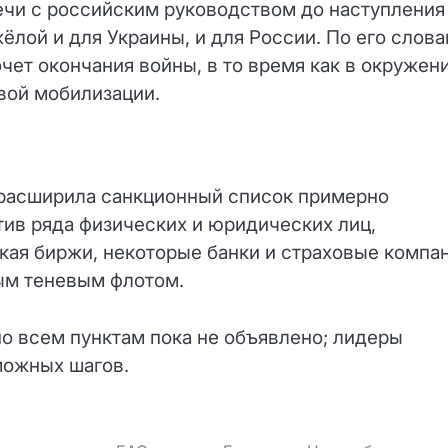
ечи с российским руководством до наступления
ёлой и для Украины, и для России. По его слова
чет окончания войны, в то время как в окружен
вой мобилизации.
расширила санкционный список примерно
тив ряда физических и юридических лиц,
кая биржи, некоторые банки и страховые компан
мым теневым флотом.
 всем пунктам пока не объявлено; лидеры
можных шагов.