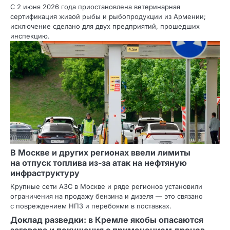
С 2 июня 2026 года приостановлена ветеринарная
сертификация живой рыбы и рыбопродукции из Армении;
исключение сделано для двух предприятий, прошедших
инспекцию.
В Москве и других регионах ввели лимиты
на отпуск топлива из‑за атак на нефтяную
инфраструктуру
Крупные сети АЗС в Москве и ряде регионов установили
ограничения на продажу бензина и дизеля — это связано
с повреждением НПЗ и перебоями в поставках.
Доклад разведки: в Кремле якобы опасаются
заговора и покушения с применением дронов