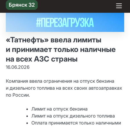
Skip
Брянск 32
to content
«Татнефть» ввела лимиты
и принимает только наличные
на всех АЗС страны
16.06.2026
Компания ввела ограничения на отпуск бензина
и дизельного топлива на всех своих автозаправках
по России.
Лимит на отпуск бензина
Лимит на отпуск дизельного топлива
Оплата принимается только наличными