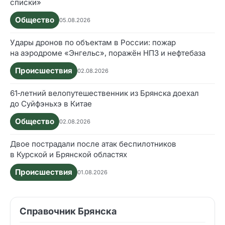
списки»
Общество
05.08.2026
Удары дронов по объектам в России: пожар
на аэродроме «Энгельс», поражён НПЗ и нефтебаза
Происшествия
02.08.2026
61‑летний велопутешественник из Брянска доехал
до Суйфэньхэ в Китае
Общество
02.08.2026
Двое пострадали после атак беспилотников
в Курской и Брянской областях
Происшествия
01.08.2026
Справочник Брянска