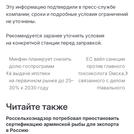
Эту информацию подтвердили в пресс‑службе
компании; сроки и подробные условия ограничений
не уточнены.
Рекомендуется заранее уточнять условия
на конкретной станции перед заправкой.
Навигация
Минфин планирует снизить
ЕС ввёл санкции
долю госпрограмм
против главного
по записям
в выдаче ипотеки
токсиколога Омска,
на первичном рынке до 25–
связанного с делом
30% к 2030 году
Навального
Читайте также
Россельхознадзор потребовал приостановить
сертификацию армянской рыбы для экспорта
в Россию