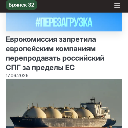
Skip
Брянск 32
to content
Еврокомиссия запретила
европейским компаниям
перепродавать российский
СПГ за пределы ЕС
17.06.2026