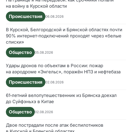
на войну в Курской области
Происшествия
06.08.2026
В Курской, Белгородской и Брянской областях почти
90% интернет‑подключений проходят через «белые
списки»
Общество
05.08.2026
Удары дронов по объектам в России: пожар
на аэродроме «Энгельс», поражён НПЗ и нефтебаза
Происшествия
02.08.2026
61‑летний велопутешественник из Брянска доехал
до Суйфэньхэ в Китае
Общество
02.08.2026
Двое пострадали после атак беспилотников
в Курской и Брянской областях