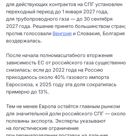
для действующих контрактов на СПГ установлен
переходный период до 1 января 2027 года,
для трубопроводного газа — до 30 сентября
2027 года. Решение принято большинством стран;
против голосовали
Венгрия
и Словакия, Болгария
воздержалась.
После начала полномасштабного вторжения
зависимость ЕС от российского газа существенно
снизилась: если до 2022 года на Россию
приходилось около 40% газового импорта
Евросоюза, к 2025 году эта доля сократилась
примерно до 13%.
Тем не менее Европа остаётся главным рынком
для значительной доли российского СПГ — около
половины экспорта. Эксперты указывают
на логистические ограничения
при перенаправлении поставок на дальние