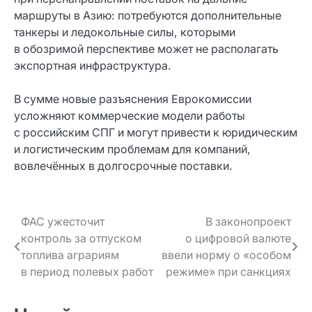
маршруты в Азию: потребуются дополнительные
танкеры и ледокольные силы, которыми
в обозримой перспективе может не располагать
экспортная инфраструктура.
В сумме новые разъяснения Еврокомиссии
усложняют коммерческие модели работы
с российским СПГ и могут привести к юридическим
и логистическим проблемам для компаний,
вовлечённых в долгосрочные поставки.
Навигация
ФАС ужесточит
В законопроект
контроль за отпуском
о цифровой валюте
по записям
топлива аграриям
ввели норму о «особом
в период полевых работ
режиме» при санкциях