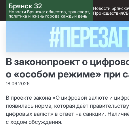
Skip
Брянск 32
Новости Брянска
to content
Новости Брянска: общество, транспорт,
Происшествия
СВ
политика и жизнь города каждый день
В законопроект о цифров
о «особом режиме» при 
18.06.2026
В проекте закона «О цифровой валюте и цифр
появилась норма, которая даёт правительств
цифровых валют» в ответ на санкции. Наличи
с ходом обсуждения.