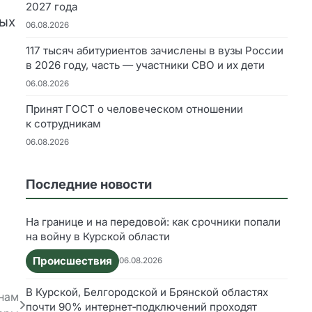
2027 года
вых
06.08.2026
117 тысяч абитуриентов зачислены в вузы России
в 2026 году, часть — участники СВО и их дети
06.08.2026
Принят ГОСТ о человеческом отношении
к сотрудникам
06.08.2026
Последние новости
На границе и на передовой: как срочники попали
на войну в Курской области
Происшествия
06.08.2026
В Курской, Белгородской и Брянской областях
онам
почти 90% интернет‑подключений проходят