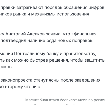
оправки затрагивают порядок обращения цифро
тников рынка и механизмы использования
у Анатолий Аксаков заявил, что «финальная
о подтвердил наличие ряда новых поправок.
мочия Центральному банку и правительству,
ать как можно быстрее решения, чтобы защитить
саков.
 законопроекта станут ясны после завершения
ко второму чтению.
Масштабная атака беспилотников по реги