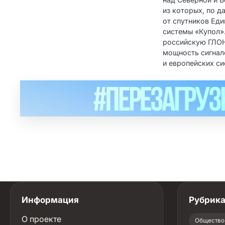
из которых, по д
от спутников Ед
системы «Купол»
российскую ГЛО
мощность сигнал
и европейских си
Информация
Рубрик
О проекте
Общество