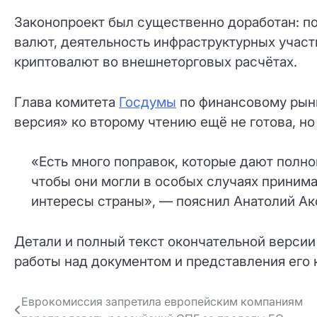
Законопроект был существенно доработан: п
валют, деятельность инфраструктурных учас
криптовалют во внешнеторговых расчётах.
Глава комитета
Госдумы
по финансовому рынк
версия» ко второму чтению ещё не готова, н
«Есть много поправок, которые дают полно
чтобы они могли в особых случаях приним
интересы страны», — пояснил Анатолий Ак
Детали и полный текст окончательной версии
работы над документом и представления его 
Навигация
Еврокомиссия запретила европейским компаниям