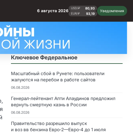
80,93
USD/₽
6 августа 2026
Уведомления
93,19
EUR/₽
Ключевое Федеральное
Масштабный сбой в Рунете: пользователи
жалуются на перебои в работе сайтов
06.08.2026
Генерал‑лейтенант Апти Алаудинов предложил
,
вернуть смертную казнь в России
я
06.08.2026
й
Правительство разрешило выпуск
и воз вв бензина Евро‑2—Евро‑4 до 1 июля