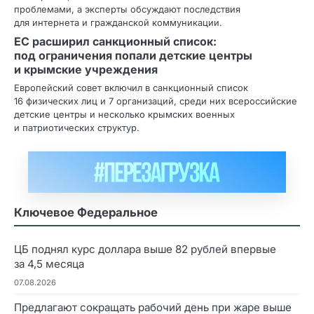
проблемами, а эксперты обсуждают последствия
для интернета и гражданской коммуникации.
ЕС расширил санкционный список:
под ограничения попали детские центры
и крымские учреждения
Европейский совет включил в санкционный список
16 физических лиц и 7 организаций, среди них всероссийские
детские центры и несколько крымских военных
и патриотических структур.
Ключевое Федеральное
ЦБ поднял курс доллара выше 82 рублей впервые
за 4,5 месяца
07.08.2026
Предлагают сокращать рабочий день при жаре выше