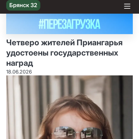
Skip
Брянск 32
to content
Четверо жителей Приангарья
удостоены государственных
наград
18.06.2026