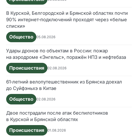
В Курской, Белгородской и Брянской областях почти
90% интернет‑подключений проходят через «белые
списки»
Общество
05.08.2026
Удары дронов по объектам в России: пожар
на аэродроме «Энгельс», поражён НПЗ и нефтебаза
Происшествия
02.08.2026
61‑летний велопутешественник из Брянска доехал
до Суйфэньхэ в Китае
Общество
02.08.2026
Двое пострадали после атак беспилотников
в Курской и Брянской областях
Происшествия
01.08.2026