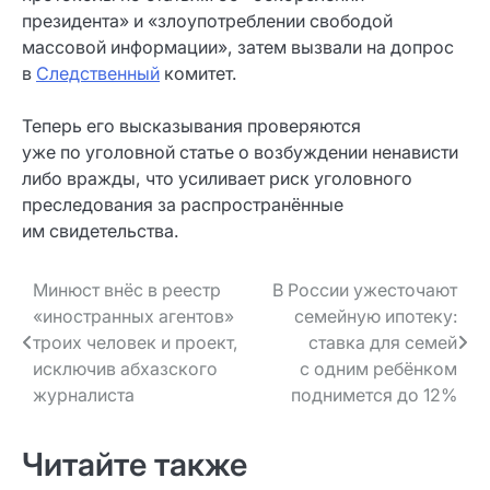
президента» и «злоупотреблении свободой
массовой информации», затем вызвали на допрос
в
Следственный
комитет.
Теперь его высказывания проверяются
уже по уголовной статье о возбуждении ненависти
либо вражды, что усиливает риск уголовного
преследования за распространённые
им свидетельства.
Навигация
Минюст внёс в реестр
В России ужесточают
«иностранных агентов»
семейную ипотеку:
по записям
троих человек и проект,
ставка для семей
исключив абхазского
с одним ребёнком
журналиста
поднимется до 12%
Читайте также