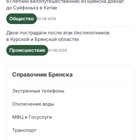
61‑летний велопутешественник из Брянска доехал
до Суйфэньхэ в Китае
Общество
02.08.2026
Двое пострадали после атак беспилотников
в Курской и Брянской областях
Происшествия
01.08.2026
Справочник Брянска
Экстренные телефоны
Отключение воды
МФЦ и Госуслуги
Транспорт