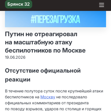
Skip
Брянск 32
to content
Путин не отреагировал
на масштабную атаку
беспилотников по Москве
19.06.2026
Отсутствие официальной
реакции
В течение полутора суток после крупнейшей атаки
беспилотников на
Москву
не последовало
официальных комментариев от президента
по поводу взрывов, ударов по столице и горящих