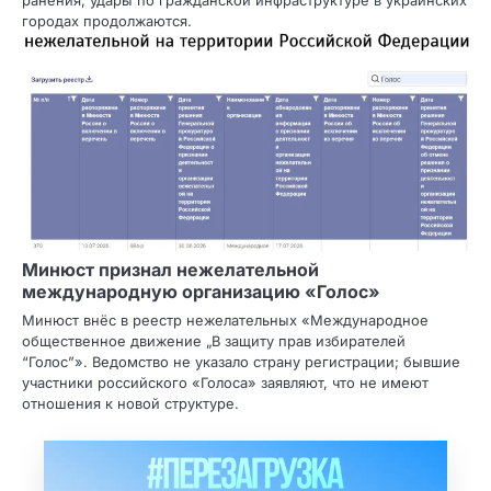
ранения; удары по гражданской инфраструктуре в украинских
городах продолжаются.
Минюст признал нежелательной
международную организацию «Голос»
Минюст внёс в реестр нежелательных «Международное
общественное движение „В защиту прав избирателей
“Голос”». Ведомство не указало страну регистрации; бывшие
участники российского «Голоса» заявляют, что не имеют
отношения к новой структуре.