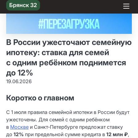
Skip
Брянск 32
to content
В России ужесточают семейную
ипотеку: ставка для семей
с одним ребёнком поднимется
до 12%
19.06.2026
Коротко о главном
С 1 июля правила семейной ипотеки в России будут
ужесточены. Для семей с одним ребёнком
в
Москве
и Санкт‑Петербурге предложат ставку
до
12%
при предельной сумме кредита в
12 млн ₽
,