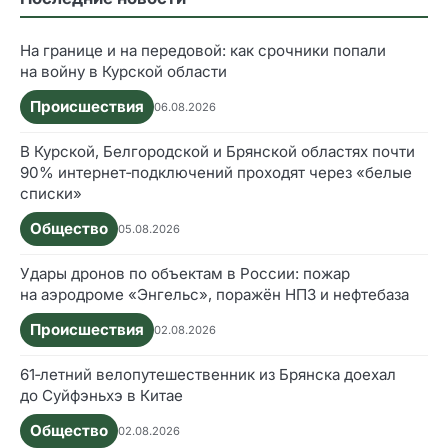
На границе и на передовой: как срочники попали
на войну в Курской области
Происшествия
06.08.2026
В Курской, Белгородской и Брянской областях почти
90% интернет‑подключений проходят через «белые
списки»
Общество
05.08.2026
Удары дронов по объектам в России: пожар
на аэродроме «Энгельс», поражён НПЗ и нефтебаза
Происшествия
02.08.2026
61‑летний велопутешественник из Брянска доехал
до Суйфэньхэ в Китае
Общество
02.08.2026