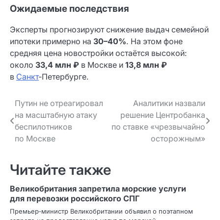
Ожидаемые последствия
Эксперты прогнозируют снижение выдач семейной
ипотеки примерно на
30–40%
. На этом фоне
средняя цена новостройки остаётся высокой:
около
33,4 млн ₽
в Москве и
13,8 млн ₽
в
Санкт
‑Петербурге.
Навигация
Путин не отреагировал
Аналитики назвали
на масштабную атаку
решение Центробанка
по записям
беспилотников
по ставке «чрезвычайно
по Москве
осторожным»
Читайте также
Великобритания запретила морские услуги
для перевозки российского СПГ
Премьер‑министр Великобритании объявил о поэтапном