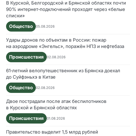
В Курской, Белгородской и Брянской областях почти
90% интернет‑подключений проходят через «белые
списки»
Общество
05.08.2026
Удары дронов по объектам в России: пожар
на аэродроме «Энгельс», поражён НПЗ и нефтебаза
Происшествия
02.08.2026
61‑летний велопутешественник из Брянска доехал
до Суйфэньхэ в Китае
Общество
02.08.2026
Двое пострадали после атак беспилотников
в Курской и Брянской областях
Происшествия
01.08.2026
Правительство выделит 1,5 млрд рублей