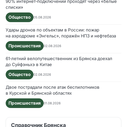
90% интернет‑подключений проходят через «белые
списки»
Общество
05.08.2026
Удары дронов по объектам в России: пожар
на аэродроме «Энгельс», поражён НПЗ и нефтебаза
Происшествия
02.08.2026
61‑летний велопутешественник из Брянска доехал
до Суйфэньхэ в Китае
Общество
02.08.2026
Двое пострадали после атак беспилотников
в Курской и Брянской областях
Происшествия
01.08.2026
Справочник Брянска