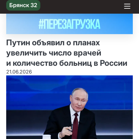
Skip
Брянск 32
to content
Путин объявил о планах
увеличить число врачей
и количество больниц в России
21.06.2026