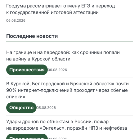
Госдума рассматривает отмену ЕГЭ и переход
к государственной итоговой аттестации
06.08.2026
Последние новости
На границе и на передовой: как срочники попали
на войну в Курской области
Происшествия
06.08.2026
В Курской, Белгородской и Брянской областях почти
90% интернет‑подключений проходят через «белые
списки»
Общество
05.08.2026
Удары дронов по объектам в России: пожар
на аэродроме «Энгельс», поражён НПЗ и нефтебаза
Происшествия
02.08.2026