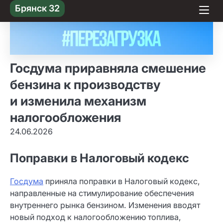
Skip
Брянск 32
to content
Госдума приравняла смешение
бензина к производству
и изменила механизм
налогообложения
24.06.2026
Поправки в Налоговый кодекс
Госдума
приняла поправки в Налоговый кодекс,
направленные на стимулирование обеспечения
внутреннего рынка бензином. Изменения вводят
новый подход к налогообложению топлива,