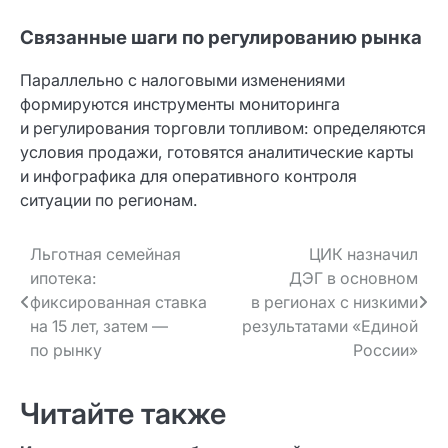
Связанные шаги по регулированию рынка
Параллельно с налоговыми изменениями
формируются инструменты мониторинга
и регулирования торговли топливом: определяются
условия продажи, готовятся аналитические карты
и инфографика для оперативного контроля
ситуации по регионам.
Навигация
Льготная семейная
ЦИК назначил
ипотека:
ДЭГ в основном
по записям
фиксированная ставка
в регионах с низкими
на 15 лет, затем —
результатами «Единой
по рынку
России»
Читайте также