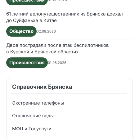
61‑летний велопутешественник из Брянска доехал
до Суйфэньхэ в Китае
Общество
02.08.2026
Двое пострадали после атак беспилотников
в Курской и Брянской областях
Происшествия
01.08.2026
Справочник Брянска
Экстренные телефоны
Отключение воды
МФЦ и Госуслуги