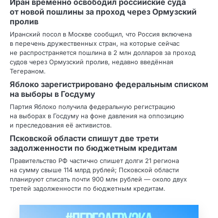
Иран временно освободил российские суда
от новой пошлины за проход через Ормузский
пролив
Иранский посол в Москве сообщил, что Россия включена
в перечень дружественных стран, на которые сейчас
не распространяется пошлина в 2 млн долларов за проход
судов через Ормузский пролив, недавно введённая
Тегераном.
Яблоко зарегистрировано федеральным списком
на выборы в Госдуму
Партия Яблоко получила федеральную регистрацию
на выборах в Госдуму на фоне давления на оппозицию
и преследования её активистов.
Псковской области спишут две трети
задолженности по бюджетным кредитам
Правительство РФ частично спишет долги 21 региона
на сумму свыше 114 млрд рублей; Псковской области
планируют списать почти 900 млн рублей — около двух
третей задолженности по бюджетным кредитам.