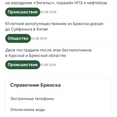
на аэродроме «Энгельс», поражён НПЗ и нефтебаза
Происшествия
02.08.2026
61‑летний велопутешественник из Брянска доехал
до Суйфэньхэ в Китае
Общество
02.08.2026
Двое пострадали после атак беспилотников
в Курской и Брянской областях
Происшествия
01.08.2026
Справочник Брянска
Экстренные телефоны
Отключение воды