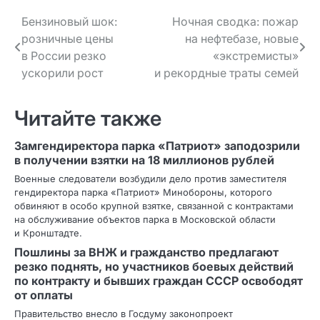
Навигация
Бензиновый шок:
Ночная сводка: пожар
розничные цены
на нефтебазе, новые
по записям
в России резко
«экстремисты»
ускорили рост
и рекордные траты семей
Читайте также
Замгендиректора парка «Патриот» заподозрили
в получении взятки на 18 миллионов рублей
Военные следователи возбудили дело против заместителя
гендиректора парка «Патриот» Минобороны, которого
обвиняют в особо крупной взятке, связанной с контрактами
на обслуживание объектов парка в Московской области
и Кронштадте.
Пошлины за ВНЖ и гражданство предлагают
резко поднять, но участников боевых действий
по контракту и бывших граждан СССР освободят
от оплаты
Правительство внесло в Госдуму законопроект