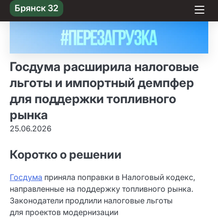
Skip
Брянск 32
to content
Госдума расширила налоговые
льготы и импортный демпфер
для поддержки топливного
рынка
25.06.2026
Коротко о решении
Госдума
приняла поправки в Налоговый кодекс,
направленные на поддержку топливного рынка.
Законодатели продлили налоговые льготы
для проектов модернизации