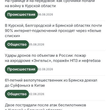
На границе и на передовой: как срочники попали
на войну в Курской области
Происшествия
06.08.2026
В Курской, Белгородской и Брянской областях почти
90% интернет‑подключений проходят через «белые
списки»
Общество
05.08.2026
Удары дронов по объектам в России: пожар
на аэродроме «Энгельс», поражён НПЗ и нефтебаза
Происшествия
02.08.2026
61‑летний велопутешественник из Брянска доехал
до Суйфэньхэ в Китае
Общество
02.08.2026
Двое пострадали после атак беспилотников