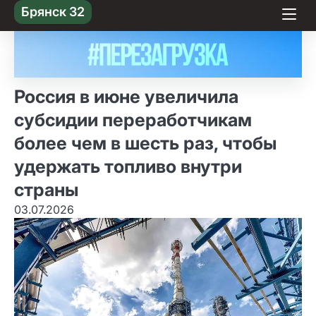
Skip
Брянск 32
to content
Россия в июне увеличила
субсидии переработчикам
более чем в шесть раз, чтобы
удержать топливо внутри
страны
03.07.2026