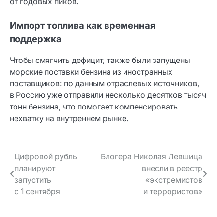
от годовых пиков.
Импорт топлива как временная
поддержка
Чтобы смягчить дефицит, также были запущены
морские поставки бензина из иностранных
поставщиков: по данным отраслевых источников,
в Россию уже отправили несколько десятков тысяч
тонн бензина, что помогает компенсировать
нехватку на внутреннем рынке.
Навигация
Цифровой рубль
Блогера Николая Левшица
планируют
внесли в реестр
по записям
запустить
«экстремистов
с 1 сентября
и террористов»