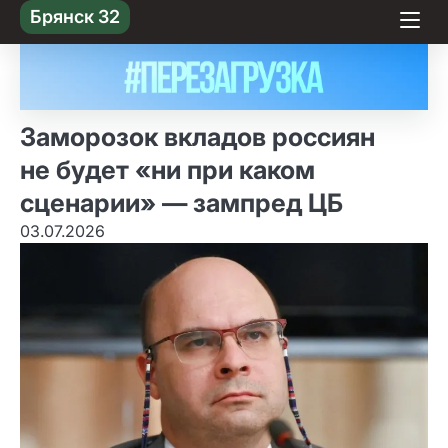
Skip
Брянск 32
to content
Заморозок вкладов россиян
не будет «ни при каком
сценарии» — зампред ЦБ
03.07.2026