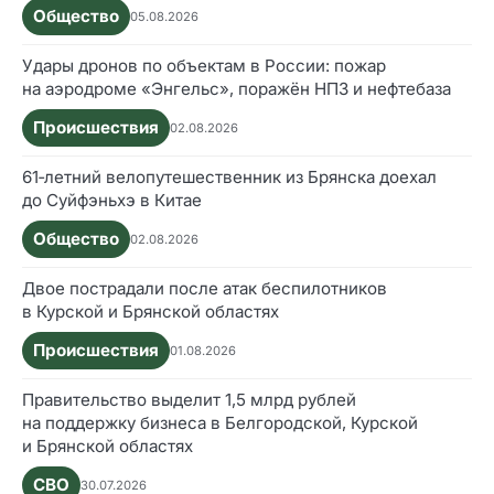
Общество
05.08.2026
Удары дронов по объектам в России: пожар
на аэродроме «Энгельс», поражён НПЗ и нефтебаза
Происшествия
02.08.2026
61‑летний велопутешественник из Брянска доехал
до Суйфэньхэ в Китае
Общество
02.08.2026
Двое пострадали после атак беспилотников
в Курской и Брянской областях
Происшествия
01.08.2026
Правительство выделит 1,5 млрд рублей
на поддержку бизнеса в Белгородской, Курской
и Брянской областях
СВО
30.07.2026