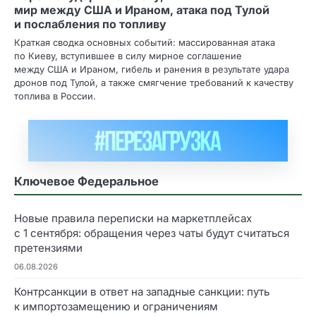
мир между США и Ираном, атака под Тулой
и послабления по топливу
Краткая сводка основных событий: массированная атака
по Киеву, вступившее в силу мирное соглашение
между США и Ираном, гибель и ранения в результате удара
дронов под Тулой, а также смягчение требований к качеству
топлива в России.
Ключевое Федеральное
Новые правила переписки на маркетплейсах
с 1 сентября: обращения через чаты будут считаться
претензиями
06.08.2026
Контрсанкции в ответ на западные санкции: путь
к импортозамещению и ограничениям