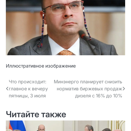
Иллюстративное изображение
Навигация
Что происходит:
Минэнерго планирует снизить
главное к вечеру
норматив биржевых продаж
по записям
пятницы, 3 июля
дизеля с 16% до 10%
Читайте также