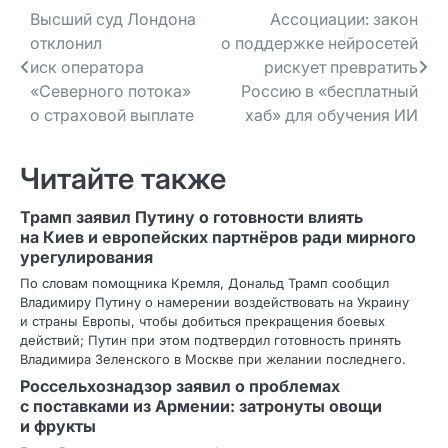
Навигация
Высший суд Лондона
Ассоциации: закон
отклонил
о поддержке нейросетей
по записям
иск оператора
рискует превратить
«Северного потока»
Россию в «бесплатный
о страховой выплате
хаб» для обучения ИИ
Читайте также
Трамп заявил Путину о готовности влиять
на Киев и европейских партнёров ради мирного
урегулирования
По словам помощника Кремля, Дональд Трамп сообщил
Владимиру Путину о намерении воздействовать на Украину
и страны Европы, чтобы добиться прекращения боевых
действий; Путин при этом подтвердил готовность принять
Владимира Зеленского в Москве при желании последнего.
Россельхознадзор заявил о проблемах
с поставками из Армении: затронуты овощи
и фрукты