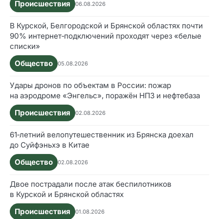
Происшествия
06.08.2026
В Курской, Белгородской и Брянской областях почти
90% интернет‑подключений проходят через «белые
списки»
Общество
05.08.2026
Удары дронов по объектам в России: пожар
на аэродроме «Энгельс», поражён НПЗ и нефтебаза
Происшествия
02.08.2026
61‑летний велопутешественник из Брянска доехал
до Суйфэньхэ в Китае
Общество
02.08.2026
Двое пострадали после атак беспилотников
в Курской и Брянской областях
Происшествия
01.08.2026