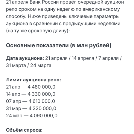
21 апреля Банк России провёл очередной аукцион
репо сроком на одну неделю по американскому
способу. Ниже приведены ключевые параметры
аукциона в сравнении с предыдущими неделями
(на ту же сроковую длину):
Основные показатели (в млн рублей)
Дата аукциона:
21 апреля / 14 апреля / 7 апреля /
31 марта / 24 марта
Лимит аукциона репо:
21 апр — 4 480 000,0
14 апр — 4 330 000,0
07 апр — 4 610 000,0
31 мар — 4 220 000,0
24 мар — 4 090 000,0
Объём спроса: