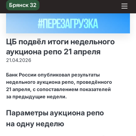
Skip
Брянск 32
to content
ЦБ подвёл итоги недельного
аукциона репо 21 апреля
21.04.2026
Банк России опубликовал результаты
недельного аукциона репо, проведённого
21 апреля, с сопоставлением показателей
за предыдущие недели.
Параметры аукциона репо
на одну неделю