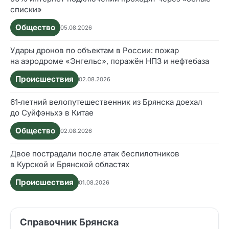
списки»
Общество
05.08.2026
Удары дронов по объектам в России: пожар
на аэродроме «Энгельс», поражён НПЗ и нефтебаза
Происшествия
02.08.2026
61‑летний велопутешественник из Брянска доехал
до Суйфэньхэ в Китае
Общество
02.08.2026
Двое пострадали после атак беспилотников
в Курской и Брянской областях
Происшествия
01.08.2026
Справочник Брянска