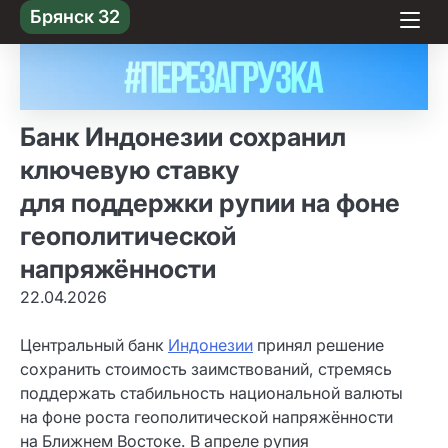
Skip
Брянск 32
to content
Банк Индонезии сохранил
ключевую ставку
для поддержки рупии на фоне
геополитической
напряжённости
22.04.2026
Центральный банк
Индонезии
принял решение
сохранить стоимость заимствований, стремясь
поддержать стабильность национальной валюты
на фоне роста геополитической напряжённости
на Ближнем Востоке. В апреле рупия