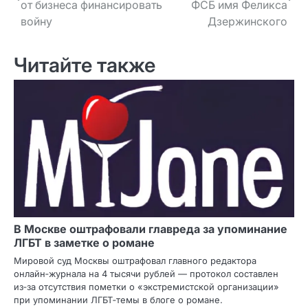
от бизнеса финансировать
ФСБ имя Феликса
войну
Дзержинского
Читайте также
В Москве оштрафовали главреда за упоминание
ЛГБТ в заметке о романе
Мировой суд Москвы оштрафовал главного редактора
онлайн‑журнала на 4 тысячи рублей — протокол составлен
из‑за отсутствия пометки о «экстремистской организации»
при упоминании ЛГБТ‑темы в блоге о романе.