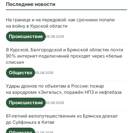
Последние новости
На границе и на передовой: как срочники попали
на войну в Курской области
Происшествия
06.08.2026
В Курской, Белгородской и Брянской областях почти
90% интернет‑подключений проходят через «белые
списки»
Общество
05.08.2026
Удары дронов по объектам в России: пожар
на аэродроме «Энгельс», поражён НПЗ и нефтебаза
Происшествия
02.08.2026
61‑летний велопутешественник из Брянска доехал
до Суйфэньхэ в Китае
Общество
02.08.2026