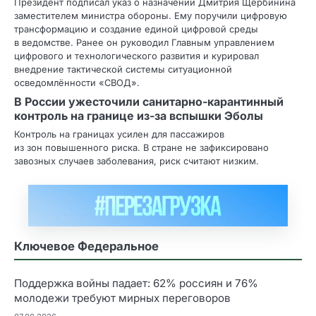
Президент подписал указ о назначении Дмитрия Щербинина
заместителем министра обороны. Ему поручили цифровую
трансформацию и создание единой цифровой среды
в ведомстве. Ранее он руководил Главным управлением
цифрового и технологического развития и курировал
внедрение тактической системы ситуационной
осведомлённости «СВОД».
В России ужесточили санитарно‑карантинный
контроль на границе из‑за вспышки Эболы
Контроль на границах усилен для пассажиров
из зон повышенного риска. В стране не зафиксировано
завозных случаев заболевания, риск считают низким.
Ключевое Федеральное
Поддержка войны падает: 62% россиян и 76%
молодежи требуют мирных переговоров