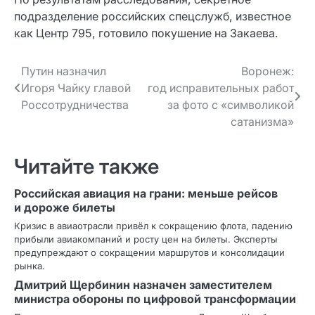
подразделение российских спецслужб, известное
как Центр 795, готовило покушение на Закаева.
Навигация
Путин назначил
Воронеж:
Игоря Чайку главой
год исправительных работ
по записям
Россотрудничества
за фото с «символикой
сатанизма»
Читайте также
Российская авиация на грани: меньше рейсов
и дороже билеты
Кризис в авиаотрасли привёл к сокращению флота, падению
прибыли авиакомпаний и росту цен на билеты. Эксперты
предупреждают о сокращении маршрутов и консолидации
рынка.
Дмитрий Щербинин назначен заместителем
министра обороны по цифровой трансформации