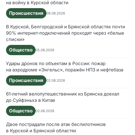
на войну в Курской области
Происшествия
06.08.2026
В Курской, Белгородской и Брянской областях почти
90% интернет‑подключений проходят через «белые
списки»
Общество
05.08.2026
Удары дронов по объектам в России: пожар
на аэродроме «Энгельс», поражён НПЗ и нефтебаза
Происшествия
02.08.2026
61‑летний велопутешественник из Брянска доехал
до Суйфэньхэ в Китае
Общество
02.08.2026
Двое пострадали после атак беспилотников
в Курской и Брянской областях