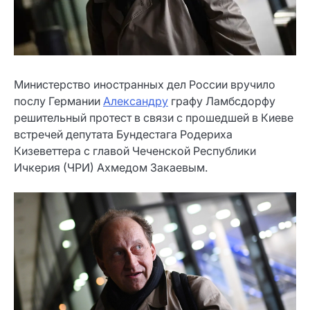
Министерство иностранных дел России вручило
послу Германии
Александру
графу Ламбсдорфу
решительный протест в связи с прошедшей в Киеве
встречей депутата Бундестага Родериха
Кизеветтера с главой Чеченской Республики
Ичкерия (ЧРИ) Ахмедом Закаевым.