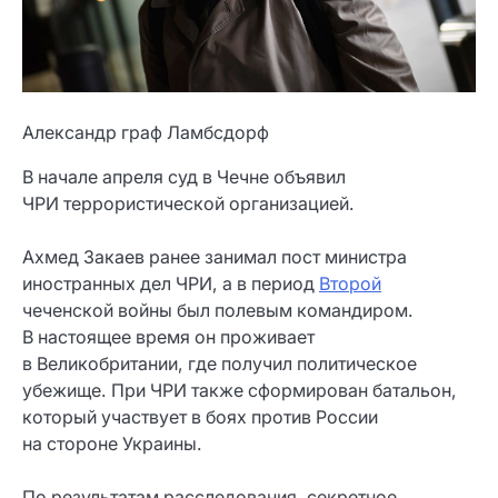
Александр граф Ламбсдорф
В начале апреля суд в Чечне объявил
ЧРИ террористической организацией.
Ахмед Закаев ранее занимал пост министра
иностранных дел ЧРИ, а в период
Второй
чеченской войны был полевым командиром.
В настоящее время он проживает
в Великобритании, где получил политическое
убежище. При ЧРИ также сформирован батальон,
который участвует в боях против России
на стороне Украины.
По результатам расследования, секретное