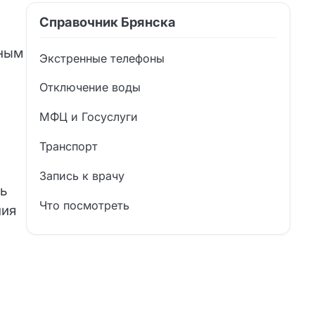
Справочник Брянска
нным
Экстренные телефоны
Отключение воды
МФЦ и Госуслуги
Транспорт
Запись к врачу
ь
Что посмотреть
ния