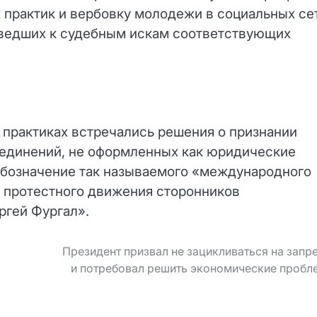
х практик и вербовку молодежи в социальных се
риведших к судебным искам соответствующих
 практиках встречались решения о признании
ъединений, не оформленных как юридические
 обозначение так называемого «международного
 протестного движения сторонников
ргей Фургал».
Президент призвал не зацикливаться на запр
и потребовал решить экономические проб