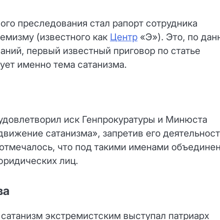
ого преследования стал рапорт сотрудника
емизму (известного как
Центр
«Э»). Это, по да
аний, первый известный приговор по статье
ует именно тема сатанизма.
удовлетворил иск Генпрокуратуры и Минюста
вижение сатанизма», запретив его деятельност
 отмечалось, что под такими именами объедине
юридических лиц.
ва
 сатанизм экстремистским выступал патриарх