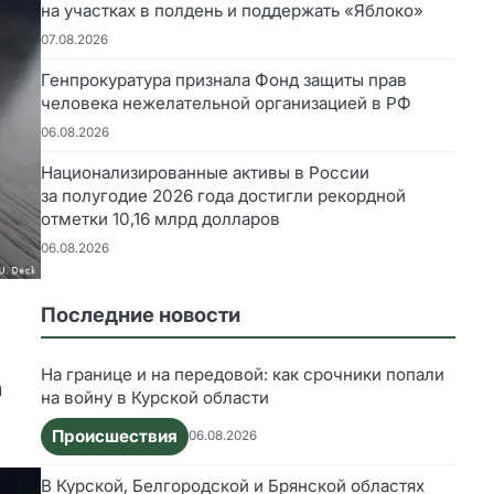
на участках в полдень и поддержать «Яблоко»
07.08.2026
Генпрокуратура признала Фонд защиты прав
человека нежелательной организацией в РФ
06.08.2026
Национализированные активы в России
за полугодие 2026 года достигли рекордной
отметки 10,16 млрд долларов
06.08.2026
Последние новости
На границе и на передовой: как срочники попали
а
на войну в Курской области
Происшествия
06.08.2026
В Курской, Белгородской и Брянской областях