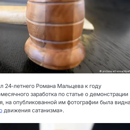
л 24‑летнего Романа Мальцева к году
месячного заработка по статье о демонстрации
я, на опубликованной им фотографии была видн
о
движения сатанизма».