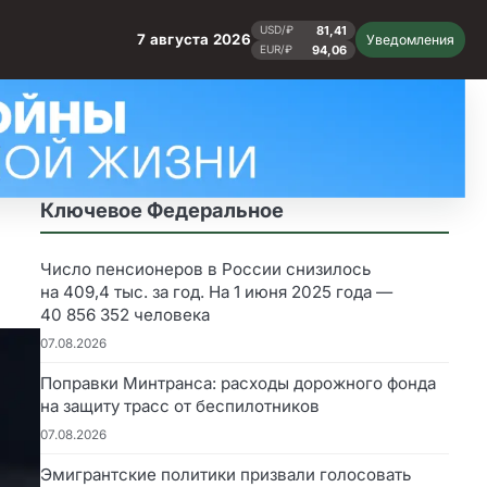
81,41
USD/₽
7 августа 2026
Уведомления
94,06
EUR/₽
Ключевое Федеральное
Число пенсионеров в России снизилось
на 409,4 тыс. за год. На 1 июня 2025 года —
40 856 352 человека
07.08.2026
Поправки Минтранса: расходы дорожного фонда
на защиту трасс от беспилотников
07.08.2026
Эмигрантские политики призвали голосовать