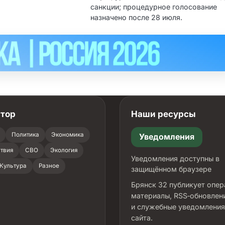
санкции; процедурное голосование
назначено после 28 июля.
атор
Наши ресурсы
Политика
Экономика
Уведомления
твия
СВО
Экология
Уведомления доступны в
Культура
Разное
защищённом браузере
Брянск 32 публикует опе
материалы, RSS‑обновлен
и служебные уведомления
сайта.