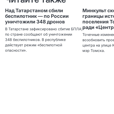
Над Татарстаном сбили
Минкульт ск
беспилотник — по России
границы ист
уничтожили 348 дронов
поселения Т
ради «Центр
В Татарстане зафиксировано сбитие БПЛА;
по стране сообщают об уничтожении
Точечные изменен
348 беспилотников. В республике
возобновить про
действует режим «беспилотной
центра на улице
опасности».
мэр Томска.