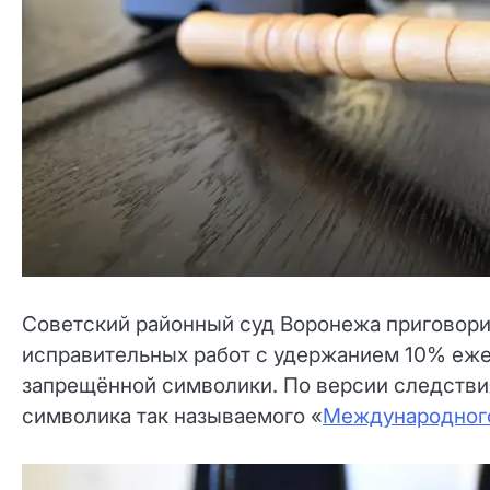
Советский районный суд Воронежа приговори
исправительных работ с удержанием 10% еже
запрещённой символики. По версии следстви
символика так называемого «
Международног