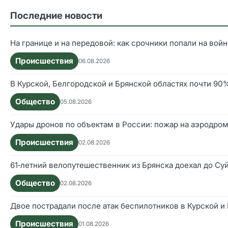
Последние новости
На границе и на передовой: как срочники попали на войн
Происшествия
06.08.2026
В Курской, Белгородской и Брянской областях почти 9
Общество
05.08.2026
Удары дронов по объектам в России: пожар на аэродром
Происшествия
02.08.2026
61‑летний велопутешественник из Брянска доехал до Су
Общество
02.08.2026
Двое пострадали после атак беспилотников в Курской и
Происшествия
01.08.2026