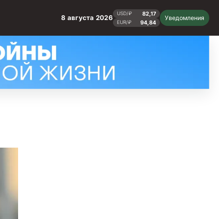
82,17
USD/₽
8 августа 2026
Уведомления
94,84
EUR/₽