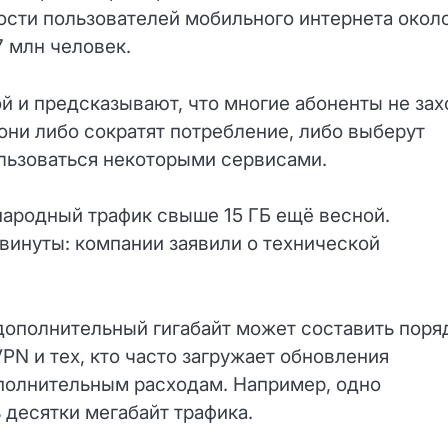
ости пользователей мобильного интернета окол
7 млн человек.
 и предсказывают, что многие абоненты не зах
они либо сократят потребление, либо выберут
ользоваться некоторыми сервисами.
народный трафик свыше 15 ГБ ещё весной.
винуты: компании заявили о технической
дополнительный гигабайт может составить поря
PN и тех, кто часто загружает обновления
полнительным расходам. Например, одно
десятки мегабайт трафика.