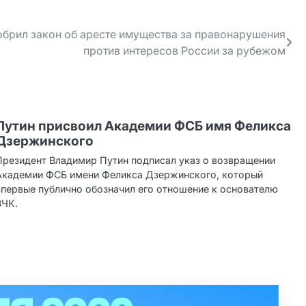
брил закон об аресте имущества за правонарушения
против интересов России за рубежом
Путин присвоил Академии ФСБ имя Феликса
Дзержинского
Президент Владимир Путин подписал указ о возвращении
Академии ФСБ имени Феликса Дзержинского, который
впервые публично обозначил его отношение к основателю
ВЧК.