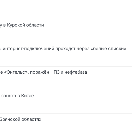
у в Курской области
0% интернет‑подключений проходят через «белые списки»
е «Энгельс», поражён НПЗ и нефтебаза
йфэньхэ в Китае
 Брянской областях