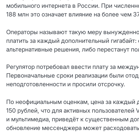
мобильного интернета в России. При численн
188 млн это означает влияние на более чем 3
Операторы называют такую меру вынужденной
платить за каждый дополнительный гигабайт: 
альтернативные решения, либо перестанут п
Регулятор потребовал ввести плату за между
Первоначальные сроки реализации были отод
неподготовленности и просили отсрочку.
По неофициальным оценкам, цена за каждый 
150 рублей, что для активных пользователей V
и мультимедиа, приведёт к существенным до
обновление мессенджера может расходовать 