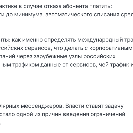
ктике в случае отказа абонента платить:
и до минимума, автоматического списания сре
нты: как именно определять международный тр
ссийских сервисов, что делать с корпоративным
паний через зарубежные узлы российских
ным трафиком данные от сервисов, чей трафик 
лярных мессенджеров. Власти ставят задачу
 стало одной из причин введения ограничений
.