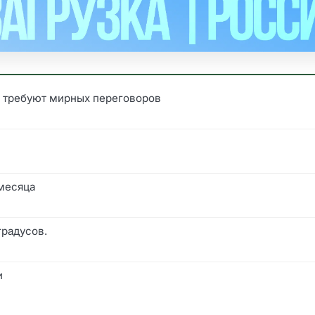
 требуют мирных переговоров
 месяца
градусов.
и