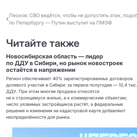
Навигация
Песков: СВО ведётся, чтобы не допустить атак, подо
по Петербургу — Путин выступит на ПМЭФ
по записям
Читайте также
Новосибирская область — лидер
по ДДУ в Сибири, но рынок новостроек
остаётся в напряжении
Регион обеспечивает 40% зарегистрированных договоров
долевого участия в Сибири: за первое полугодие — 10,4 тыс
ДДУ. При этом многие продажи относятся
не к строящемуся жилью, а к коммерческим объектам;
число уязвимых застройщиков растёт, а федеральные
решения и изменения на кадастровой карте добавляют
неопределённости для рынка.