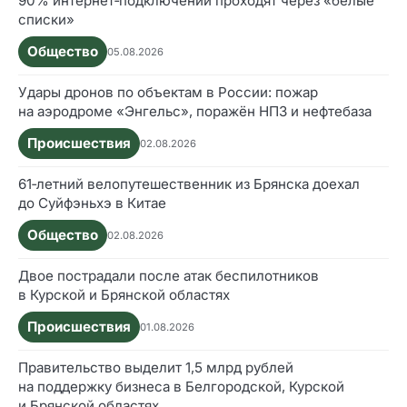
90% интернет‑подключений проходят через «белые
списки»
Общество
05.08.2026
Удары дронов по объектам в России: пожар
на аэродроме «Энгельс», поражён НПЗ и нефтебаза
Происшествия
02.08.2026
61‑летний велопутешественник из Брянска доехал
до Суйфэньхэ в Китае
Общество
02.08.2026
Двое пострадали после атак беспилотников
в Курской и Брянской областях
Происшествия
01.08.2026
Правительство выделит 1,5 млрд рублей
на поддержку бизнеса в Белгородской, Курской
и Брянской областях