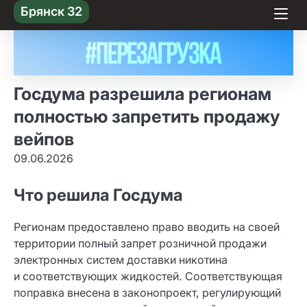
Skip
Брянск 32
to content
Госдума разрешила регионам
полностью запретить продажу
вейпов
09.06.2026
Что решила Госдума
Регионам предоставлено право вводить на своей
территории полный запрет розничной продажи
электронных систем доставки никотина
и соответствующих жидкостей. Соответствующая
поправка внесена в законопроект, регулирующий