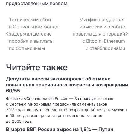
предоставленным правом.
Навигация
Технический сбой
Минфин предлагает
в Социальном фонде
комиссии и особые
по записям
задержал детские
правила для операций
пособия и выплаты
с Bitcoin, Ethereum
по больничным
и стейблкоинами
Читайте также
Депутаты внесли законопроект об отмене
повышения пенсионного возраста и возвращении
60/55
Фракция «Справедливая Россия — За правду» во главе
с Сергеем Мироновым предложила отменить закон
2018 года, вернуть пенсионный возраст до 60 лет для мужчин
и 55 лет для женщин и запретить его повышение
до 2035 года.
В марте ВВП России вырос на 1,8% — Путин