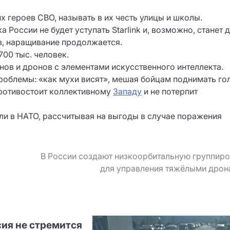
 героев СВО, называть в их честь улицы и школы.
России не будет уступать Starlink и, возможно, станет 
в, наращивание продолжается.
00 тыс. человек.
нов и дронов с элементами искусственного интеллекта.
облемы: «как мухи висят», мешая бойцам поднимать гол
противостоит коллективному
Западу
и не потерпит
ли в НАТО, рассчитывая на выгоды в случае поражения
В России создают низкоорбитальную группир
для управления тяжёлыми дрон
сия не стремится