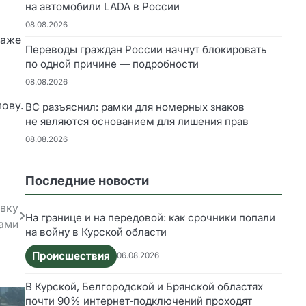
на автомобили LADA в России
08.08.2026
даже
Переводы граждан России начнут блокировать
по одной причине — подробности
08.08.2026
ову.
ВС разъяснил: рамки для номерных знаков
не являются основанием для лишения прав
08.08.2026
Последние новости
овку
На границе и на передовой: как срочники попали
ами
на войну в Курской области
Происшествия
06.08.2026
В Курской, Белгородской и Брянской областях
почти 90% интернет‑подключений проходят