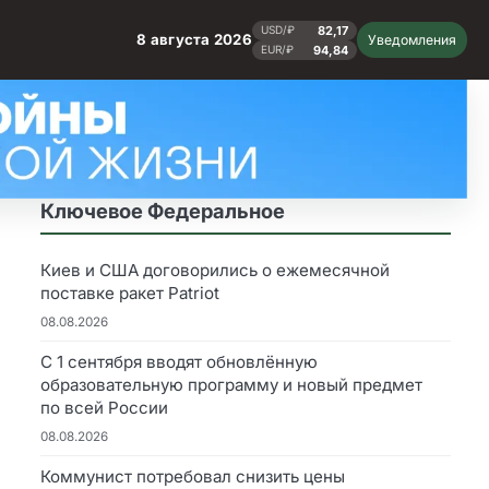
82,17
USD/₽
8 августа 2026
Уведомления
94,84
EUR/₽
Ключевое Федеральное
Киев и США договорились о ежемесячной
поставке ракет Patriot
08.08.2026
С 1 сентября вводят обновлённую
образовательную программу и новый предмет
по всей России
08.08.2026
Коммунист потребовал снизить цены