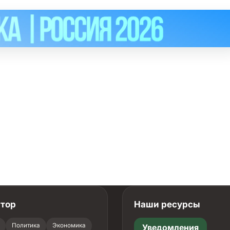
атор
Наши ресурсы
Политика
Экономика
Уведомления