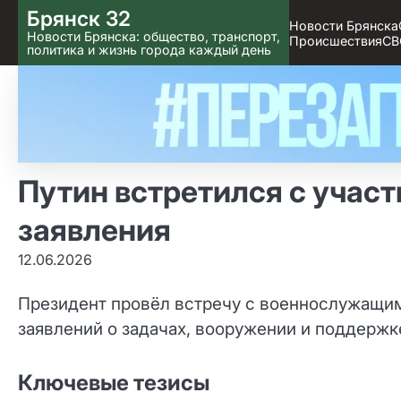
Skip
Брянск 32
Новости Брянска
to content
Новости Брянска: общество, транспорт,
Происшествия
СВ
политика и жизнь города каждый день
Путин встретился с учас
заявления
12.06.2026
Президент провёл встречу с военнослужащи
заявлений о задачах, вооружении и поддержк
Ключевые тезисы