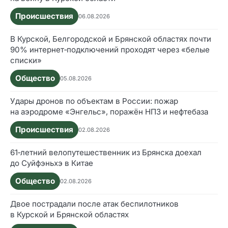
Происшествия
06.08.2026
В Курской, Белгородской и Брянской областях почти
90% интернет‑подключений проходят через «белые
списки»
Общество
05.08.2026
Удары дронов по объектам в России: пожар
на аэродроме «Энгельс», поражён НПЗ и нефтебаза
Происшествия
02.08.2026
61‑летний велопутешественник из Брянска доехал
до Суйфэньхэ в Китае
Общество
02.08.2026
Двое пострадали после атак беспилотников
в Курской и Брянской областях