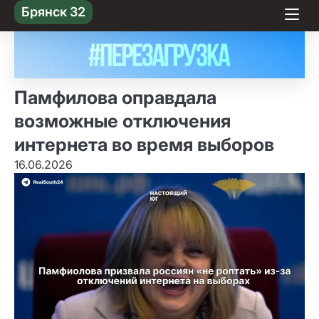
Skip
Брянск 32
to content
Памфилова оправдала
возможные отключения
интернета во время выборов
16.06.2026