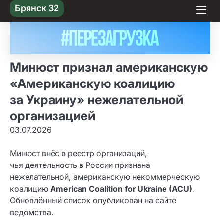
Skip
Брянск 32
to content
Минюст признал американскую
«Американскую коалицию
за Украину» нежелательной
организацией
03.07.2026
Минюст внёс в реестр организаций,
чья деятельность в России признана
нежелательной, американскую некоммерческую
коалицию
American Coalition for Ukraine (ACU)
.
Обновлённый список опубликован на сайте
ведомства.