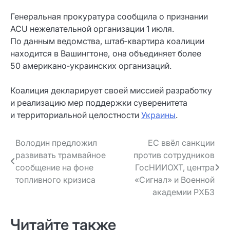
Генеральная прокуратура сообщила о признании
ACU нежелательной организации 1 июля.
По данным ведомства, штаб‑квартира коалиции
находится в Вашингтоне, она объединяет более
50 американо‑украинских организаций.
Коалиция декларирует своей миссией разработку
и реализацию мер поддержки суверенитета
и территориальной целостности
Украины
.
Навигация
Володин предложил
ЕС ввёл санкции
развивать трамвайное
против сотрудников
по записям
сообщение на фоне
ГосНИИОХТ, центра
топливного кризиса
«Сигнал» и Военной
академии РХБЗ
Читайте также