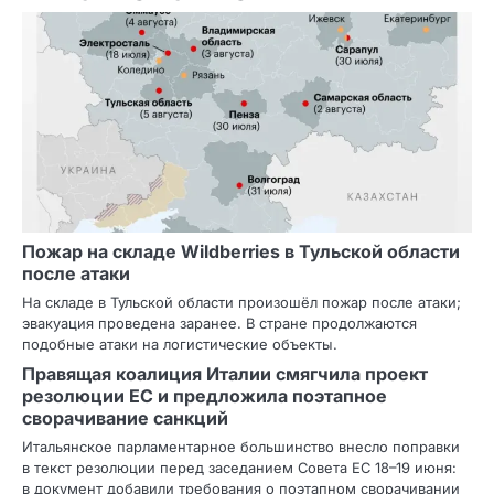
Пожар на складе Wildberries в Тульской области
после атаки
На складе в Тульской области произошёл пожар после атаки;
эвакуация проведена заранее. В стране продолжаются
подобные атаки на логистические объекты.
Правящая коалиция Италии смягчила проект
резолюции ЕС и предложила поэтапное
сворачивание санкций
Итальянское парламентарное большинство внесло поправки
в текст резолюции перед заседанием Совета ЕС 18–19 июня:
в документ добавили требования о поэтапном сворачивании