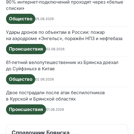
90% интернет‑подключений проходят через «белые
списки»
Общество
05.08.2026
Удары дронов по объектам в России: пожар
на аэродроме «Энгельс», поражён НПЗ и нефтебаза
Происшествия
02.08.2026
61‑летний велопутешественник из Брянска доехал
до Суйфэньхэ в Китае
Общество
02.08.2026
Двое пострадали после атак беспилотников
в Курской и Брянской областях
Происшествия
01.08.2026
Справочник Брянска