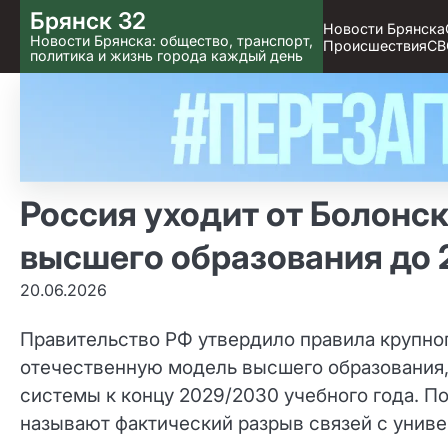
Skip
Брянск 32
Новости Брянска
to content
Новости Брянска: общество, транспорт,
Происшествия
СВ
политика и жизнь города каждый день
Россия уходит от Болонс
высшего образования до 
20.06.2026
Правительство РФ утвердило правила крупно
отечественную модель высшего образования
системы к концу 2029/2030 учебного года. П
называют фактический разрыв связей с унив