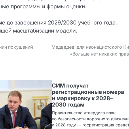
ные программы и формы оценки.
е до завершения 2029/2030 учебного года,
ейшей масштабизации модели.
ании покушений
Медведев: для неонацистского К
«больше нет никаких пра
СИМ получат
регистрационные номера
и маркировку к 2028–
2030 годам
Правительство утвердило план
по безопасности дорожного движени
к 2028 году — госрегистрация средс