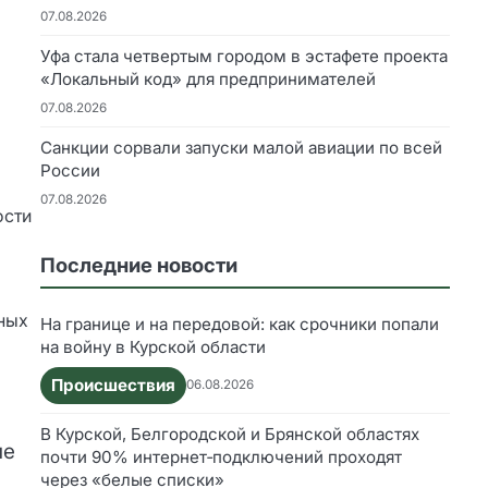
07.08.2026
Уфа стала четвертым городом в эстафете проекта
«Локальный код» для предпринимателей
07.08.2026
Санкции сорвали запуски малой авиации по всей
России
07.08.2026
ости
Последние новости
ных
На границе и на передовой: как срочники попали
на войну в Курской области
Происшествия
06.08.2026
В Курской, Белгородской и Брянской областях
ие
почти 90% интернет‑подключений проходят
через «белые списки»