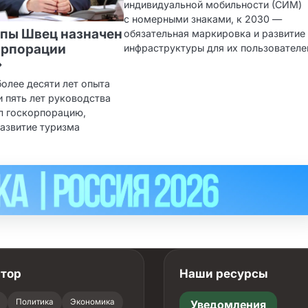
индивидуальной мобильности (СИМ)
с номерными знаками, к 2030 —
пы Швец назначен
обязательная маркировка и развитие
орпорации
инфраструктуры для их пользователе
»
олее десяти лет опыта
и пять лет руководства
ил госкорпорацию,
азвитие туризма
атор
Наши ресурсы
Политика
Экономика
Уведомления