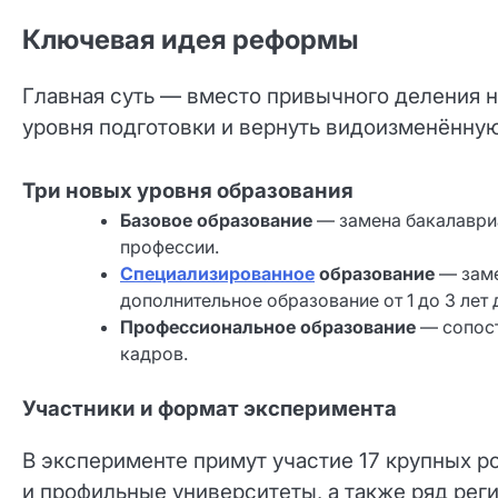
Ключевая идея реформы
Главная суть — вместо привычного деления н
уровня подготовки и вернуть видоизменённу
Три новых уровня образования
Базовое образование
— замена бакалавриа
профессии.
Специализированное
образование
— заме
дополнительное образование от 1 до 3 лет 
Профессиональное образование
— сопост
кадров.
Участники и формат эксперимента
В эксперименте примут участие 17 крупных р
и профильные университеты, а также ряд рег