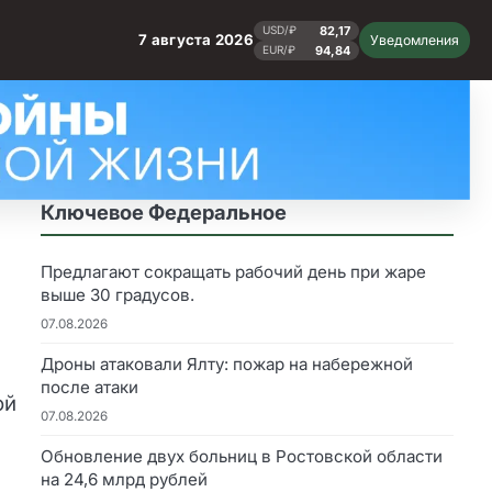
82,17
USD/₽
7 августа 2026
Уведомления
94,84
EUR/₽
Ключевое Федеральное
Предлагают сокращать рабочий день при жаре
выше 30 градусов.
07.08.2026
Дроны атаковали Ялту: пожар на набережной
после атаки
ой
07.08.2026
Обновление двух больниц в Ростовской области
на 24,6 млрд рублей