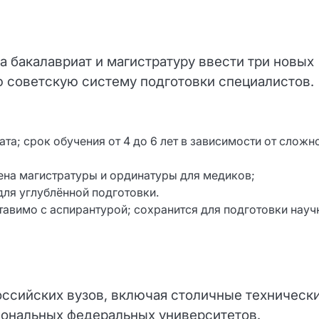
а бакалавриат и магистратуру ввести три новых
ю советскую систему подготовки специалистов.
та; срок обучения от 4 до 6 лет в зависимости от сложн
на магистратуры и ординатуры для медиков;
для углублённой подготовки.
авимо с аспирантурой; сохранится для подготовки науч
оссийских вузов, включая столичные техническ
иональных федеральных университетов.