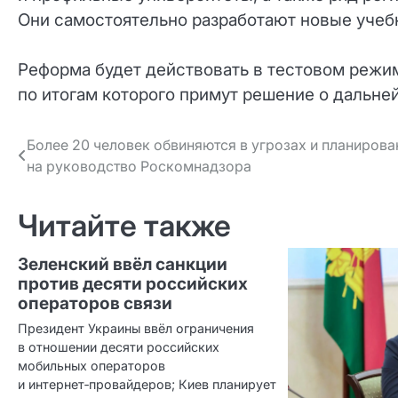
Они самостоятельно разработают новые учеб
Реформа будет действовать в тестовом режим
по итогам которого примут решение о дальн
Навигация
Более 20 человек обвиняются в угрозах и планиров
на руководство Роскомнадзора
по записям
Читайте также
Зеленский ввёл санкции
против десяти российских
операторов связи
Президент Украины ввёл ограничения
в отношении десяти российских
мобильных операторов
и интернет‑провайдеров; Киев планирует